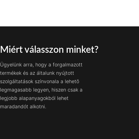
Miért válasszon minket?
Ügyelünk arra, hogy a forgalmazott
termékek és az általunk nyújtott
szolgáltatások színvonala a lehetõ
legmagasabb legyen, hiszen csak a
legjobb alapanyagokból lehet
maradandót alkotni.