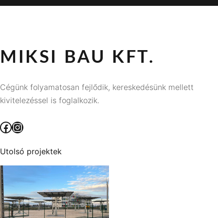
MIKSI BAU KFT.
Cégünk folyamatosan fejlődik, kereskedésünk mellett
kivitelezéssel is foglalkozik.
Facebook
Instagram
Utolsó projektek