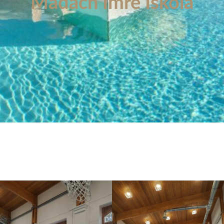
Madách Imre Iskola