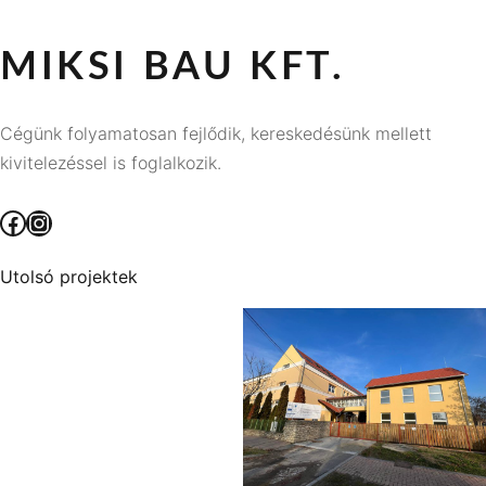
MIKSI BAU KFT.
Cégünk folyamatosan fejlődik, kereskedésünk mellett
kivitelezéssel is foglalkozik.
Facebook
Instagram
Utolsó projektek