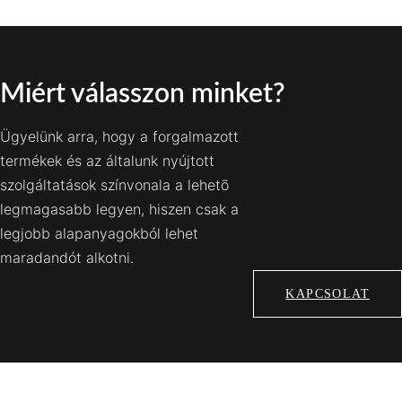
Miért válasszon minket?
Ügyelünk arra, hogy a forgalmazott
termékek és az általunk nyújtott
szolgáltatások színvonala a lehetõ
legmagasabb legyen, hiszen csak a
legjobb alapanyagokból lehet
maradandót alkotni.
KAPCSOLAT