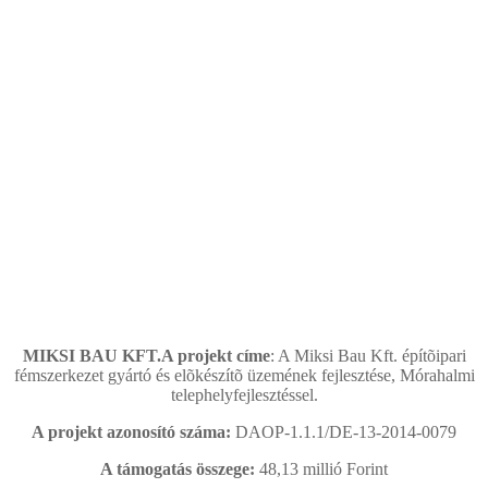
MIKSI BAU KFT.A projekt címe
: A Miksi Bau Kft. építõipari
fémszerkezet gyártó és elõkészítõ üzemének fejlesztése, Mórahalmi
telephelyfejlesztéssel.
A projekt azonosító száma:
DAOP-1.1.1/DE-13-2014-0079
A támogatás összege:
48,13 millió Forint