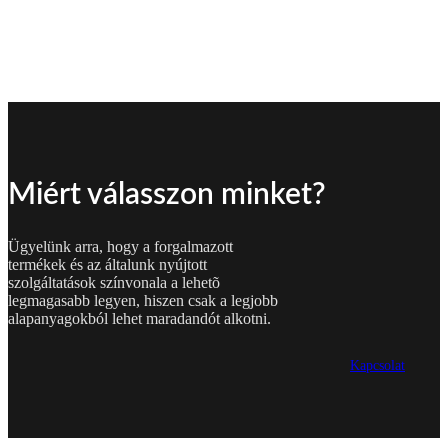
Miért válasszon minket?
Ügyelünk arra, hogy a forgalmazott
termékek és az általunk nyújtott
szolgáltatások színvonala a lehetõ
legmagasabb legyen, hiszen csak a legjobb
alapanyagokból lehet maradandót alkotni.
Kapcsolat